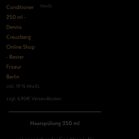
Preis
Preis
MwSt.
war:
ist:
60,00 €
44,00 €.
inkl. 19 % MwSt.
zzgl. 4,90€ Versandkosten
Haarspülung 250 ml