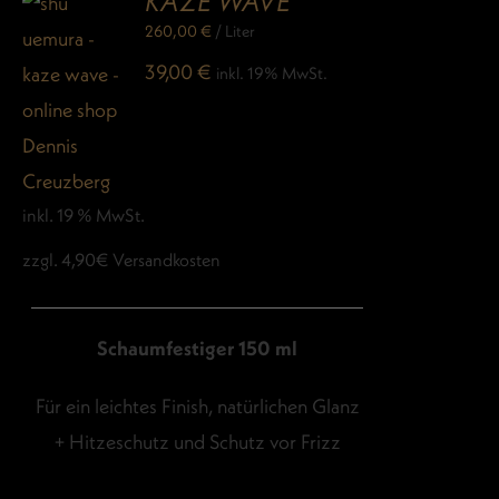
KAZE WAVE
260,00
€
/
Liter
39,00
€
inkl. 19% MwSt.
inkl. 19 % MwSt.
zzgl. 4,90€ Versandkosten
Schaumfestiger 150 ml
Für ein leichtes Finish, natürlichen Glanz
+ Hitzeschutz und Schutz vor Frizz