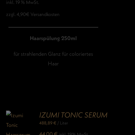
inkl. 19 % MwSt.
zzgl. 4,90€ Versandkosten
Haarspülung 250ml
für strahlenden Glanz für coloriertes
Haar
IZUMI TONIC SERUM
488,89
€
/
Liter
44,00
€
inkl. 19% MwSt.