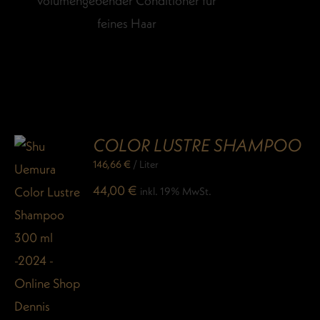
volumengebender Conditioner für
feines Haar
COLOR LUSTRE SHAMPOO
146,66
€
/
Liter
44,00
€
inkl. 19% MwSt.