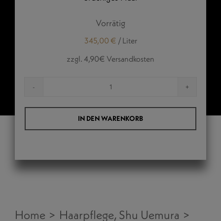
Vorrätig
345,00
€
/
Liter
zzgl. 4,90€ Versandkosten
IZUMI
TONIC
IN DEN WARENKORB
TREATMENT
Menge
Home
Haarpflege
Shu Uemura