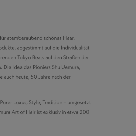
ge für atemberaubend schönes Haar.
dukte, abgestimmt auf die Individualität
erenden Tokyo Beats auf den Straßen der
e. Die Idee des Pioniers Shu Uemura,
rke auch heute, 50 Jahre nach der
Purer Luxus, Style, Tradition – umgesetzt
ura Art of Hair ist exklusiv in etwa 200