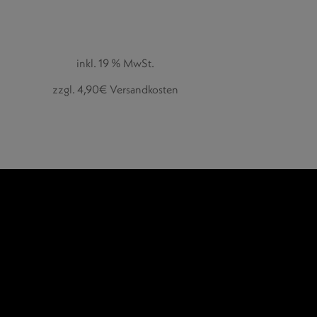
inkl. 19 % MwSt.
zzgl. 4,90€ Versandkosten