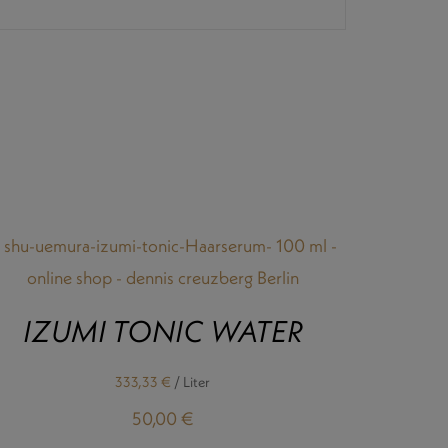
IZUMI TONIC WATER
333,33
€
/
Liter
50,00
€