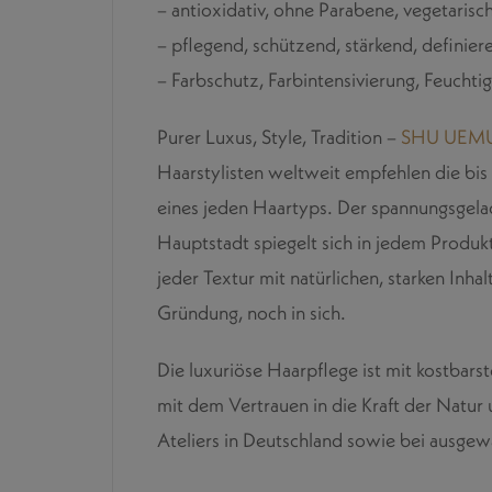
– antioxidativ, ohne Parabene, vegetarisch,
– pflegend, schützend, stärkend, definier
– Farbschutz, Farbintensivierung, Feucht
Purer Luxus, Style, Tradition –
SHU UEM
Haarstylisten weltweit empfehlen die bis
eines jeden Haartyps. Der spannungsgela
Hauptstadt spiegelt sich in jedem Produkt
jeder Textur mit natürlichen, starken Inha
Gründung, noch in sich.
Die luxuriöse Haarpflege ist mit kostbars
mit dem Vertrauen in die Kraft der Natur
Ateliers in Deutschland sowie bei ausgewä