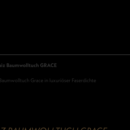
uiz Baumwolltuch GRACE
Baumwolltuch Grace in luxuriöser Faserdichte