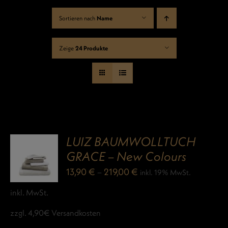
Sortieren nach
Name
Zeige
24 Produkte
LUIZ BAUMWOLLTUCH
GRACE – New Colours
13,90
€
–
219,00
€
inkl. 19% MwSt.
inkl. MwSt.
zzgl. 4,90€ Versandkosten