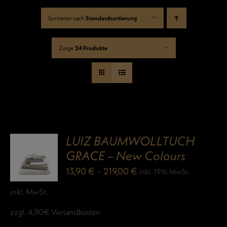
Sortieren nach
Standardsortierung
Zeige
24 Produkte
LUIZ BAUMWOLLTUCH
GRACE – New Colours
13,90
€
–
219,00
€
inkl. 19% MwSt.
inkl. MwSt.
zzgl. 4,90€ Versandkosten