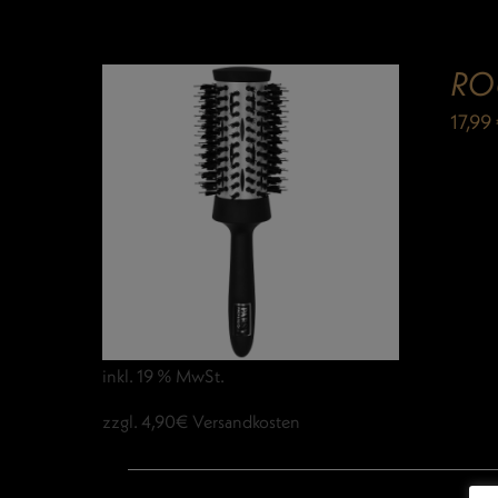
RO
17,99
inkl. 19 % MwSt.
zzgl. 4,90€ Versandkosten