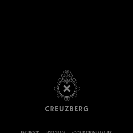
FACEBOOK
INSTAGRAM
KOOPERATIONSPARTNER