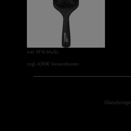
inkl. 19 % MwSt.
zzgl. 4,90€ Versandkosten
Glanzbringe