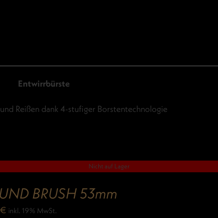
Entwirrbürste
und Reißen dank 4-stufiger Borstentechnologie
Nicht auf Lager
UND BRUSH 53mm
9
€
inkl. 19% MwSt.