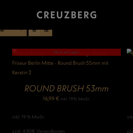
kte
Nicht auf Lager
ROUND BRUSH 53mm
16,99
€
inkl. 19% MwSt.
inkl. 19 % MwSt.
ink
zzgl. 4,90€ Versandkosten
zz