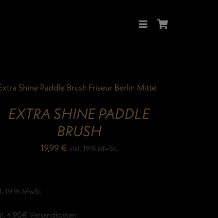
EXTRA SHINE PADDLE
BRUSH
19,99
€
inkl. 19% MwSt.
l. 19 % MwSt.
gl. 4,90€ Versandkosten