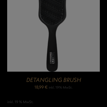
DETANGLING BRUSH
18,99
€
inkl. 19% MwSt.
inkl. 19 % MwSt.