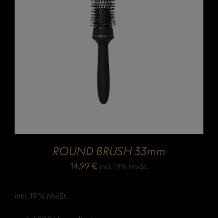
ROUND BRUSH 33mm
14,99
€
inkl. 19% MwSt.
inkl. 19 % MwSt.