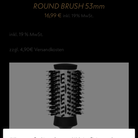
ROUND BRUSH 53mm
16,99
€
inkl. 19% MwSt.
inkl. 19 % MwSt.
zzgl. 4,90€ Versandkosten