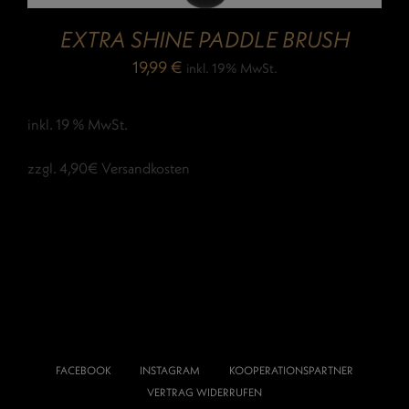
EXTRA SHINE PADDLE BRUSH
19,99
€
inkl. 19% MwSt.
inkl. 19 % MwSt.
zzgl. 4,90€ Versandkosten
FACEBOOK
INSTAGRAM
KOOPERATIONSPARTNER
VERTRAG WIDERRUFEN