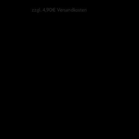
zzgl. 4,90€ Versandkosten