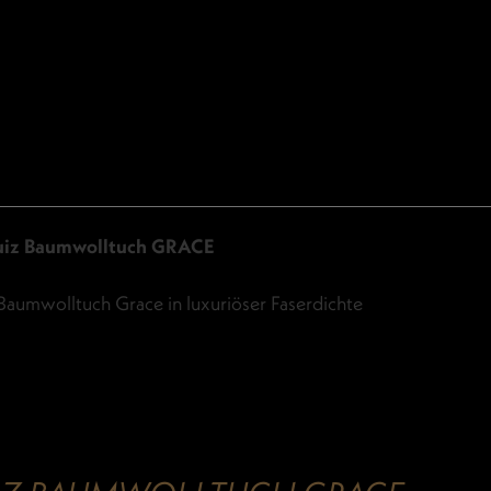
uiz Baumwolltuch GRACE
Baumwolltuch Grace in luxuriöser Faserdichte