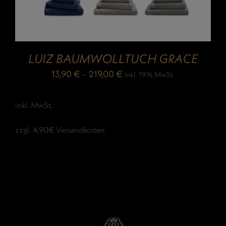
LUIZ BAUMWOLLTUCH GRACE
13,90
€
–
219,00
€
inkl. 19% MwSt.
inkl. MwSt.
zzgl. 4,90€ Versandkosten