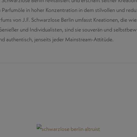
Schwarzlose Berlin revitalisiert und erschafft seither Kreatio
dle Parfumöle in hoher Konzentration in dem stilvollen und red
fums von J.F. Schwarzlose Berlin umfasst Kreationen, die wie
 Genießer und Individualisten, sind sie souverän und selbstbew
und authentisch, jenseits jeder Mainstream-Attitüde.