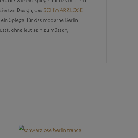
nen, die wie ein Spiegel für das modern
uzierten Design, das
SCHWARZLOSE
 ein Spiegel für das moderne Berlin
usst, ohne laut sein zu müssen,