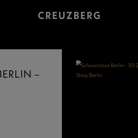
ERLIN –