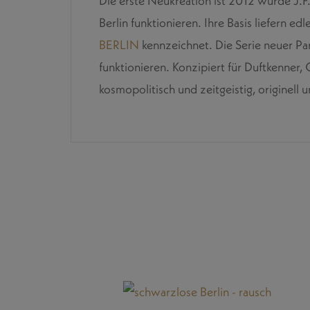
Die erste Neukreation ist 2012 wurde J.F. 
Berlin funktionieren. Ihre Basis liefern e
BERLIN
kennzeichnet. Die Serie neuer Par
funktionieren. Konzipiert für Duftkenner,
kosmopolitisch und zeitgeistig, originell 