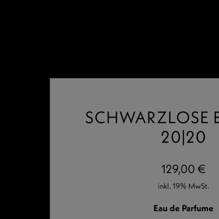
Zum
Inhalt
springen
SCHWARZLOSE B
20|20
129,00
€
inkl. 19% MwSt.
Eau de Parfume