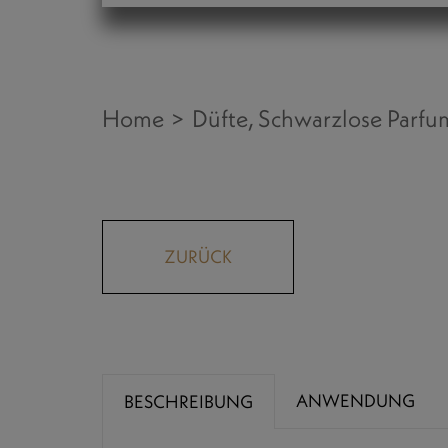
Menge
Home
Düfte
Schwarzlose Parfu
ZURÜCK
ANWENDUNG
BESCHREIBUNG