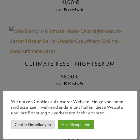
41,00
€
inkl. 19% MwSt.
ULTIMATE RESET NIGHTSERUM
58,00
€
inkl. 19% MwSt.
Wir nutzen Cookies auf unserer Website. Einige von ihnen
sind essenziell, während andere uns helfen, diese Website
und Ihre Erfahrung zu verbessern.
Mehr erfahren
Cookie Einstellungen
Alle Akzeptieren
WILD COLLAGEN