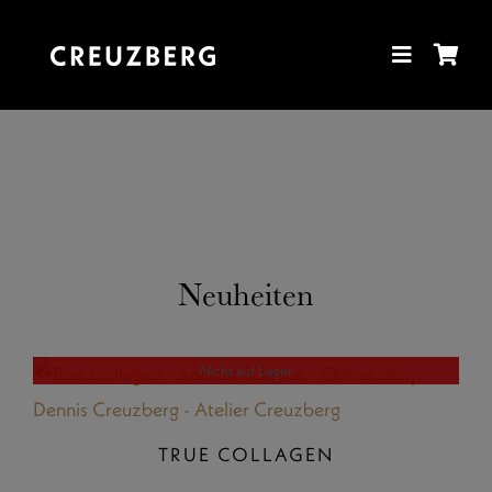
Zum
Inhalt
springen
Neuheiten
Nicht auf Lager
TRUE COLLAGEN