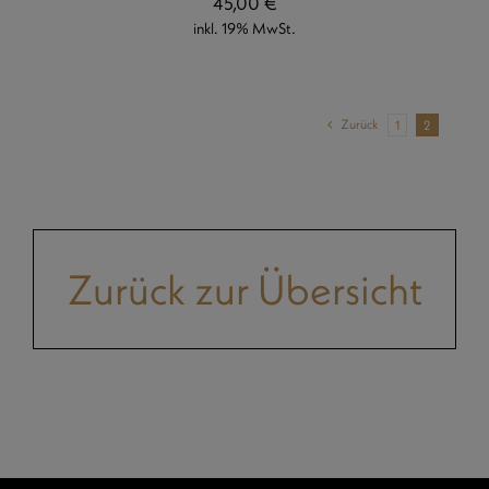
45,00
€
inkl. 19% MwSt.
Zurück
1
2
Zurück zur Übersicht