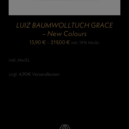
LUIZ BAUMWOLLTUCH GRACE
– New Colours
13,90
€
–
219,00
€
inkl. 19% MwSt.
inkl. MwSt.
zzgl. 4,90€ Versandkosten