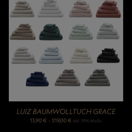
LUIZ BAUMWOLLTUCH GRACE
13,90
€
–
219,00
€
inkl. 19% MwSt.